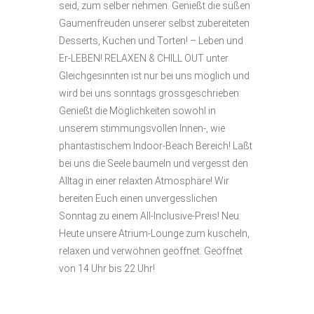
seid, zum selber nehmen. Genießt die süßen
Gaumenfreuden unserer selbst zubereiteten
Desserts, Kuchen und Torten! – Leben und
Er-LEBEN! RELAXEN & CHILL OUT unter
Gleichgesinnten ist nur bei uns möglich und
wird bei uns sonntags grossgeschrieben:
Genießt die Möglichkeiten sowohl in
unserem stimmungsvollen Innen-, wie
phantastischem Indoor-Beach Bereich! Laßt
bei uns die Seele baumeln und vergesst den
Alltag in einer relaxten Atmosphäre! Wir
bereiten Euch einen unvergesslichen
Sonntag zu einem All-Inclusive-Preis! Neu:
Heute unsere Atrium-Lounge zum kuscheln,
relaxen und verwöhnen geöffnet. Geöffnet
von 14 Uhr bis 22 Uhr!