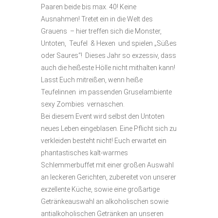
Paaren beide bis max. 40!
Keine
Ausnahmen!
Tretet ein in die Welt des
Grauens – hier treffen sich die Monster,
Untoten, Teufel & Hexen und spielen „Süßes
oder Saures“! Dieses Jahr so exzessiv, dass
auch die heißeste Hölle nicht mithalten kann!
Lasst Euch mitreißen, wenn heiße
Teufelinnen im passenden Gruselambiente
sexy Zombies vernaschen.
Bei diesem Event wird selbst den Untoten
neues Leben eingeblasen.
Eine Pflicht sich zu
verkleiden besteht nicht! Euch erwartet ein
phantastisches kalt-warmes
Schlemmerbuffet mit einer großen Auswahl
an leckeren Gerichten, zubereitet von unserer
exzellente Küche, sowie eine großartige
Getränkeauswahl an alkoholischen sowie
antialkoholischen Getränken an unseren