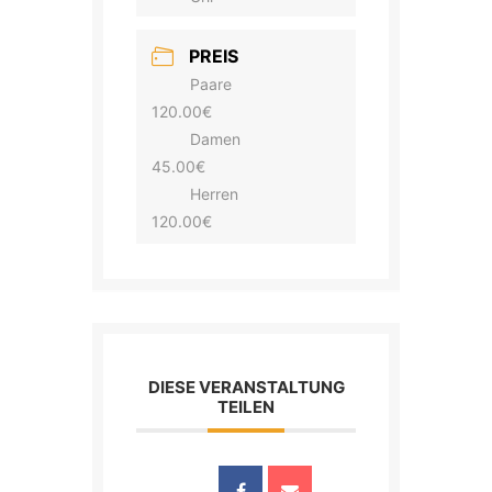
PREIS
Paare
120.00€
Damen
45.00€
Herren
120.00€
DIESE VERANSTALTUNG
TEILEN