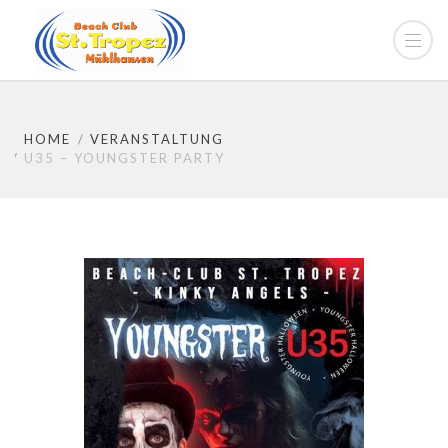
HOME
VERANSTALTUNG
U35 – YOUNGSTER PARTY