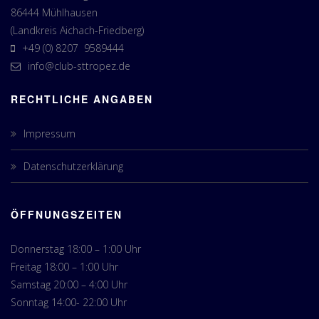
86444 Mühlhausen
(Landkreis Aichach-Friedberg)
+49 (0) 8207 9589444
info@club-sttropez.de
RECHTLICHE ANGABEN
Impressum
Datenschutzerklärung
ÖFFNUNGSZEITEN
Donnerstag 18:00 – 1:00 Uhr
Freitag 18:00 – 1:00 Uhr
Samstag 20:00 – 4:00 Uhr
Sonntag 14:00- 22:00 Uhr