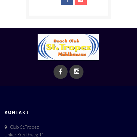
KONTAKT
Club St.Tropez
Linker Kreuthweg 11