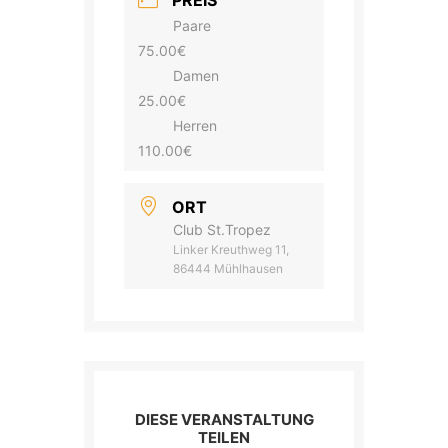
PREIS
Paare
75.00€
Damen
25.00€
Herren
110.00€
ORT
Club St.Tropez
Linker Kreuthweg 11,
86444 Mühlhausen
DIESE VERANSTALTUNG
TEILEN