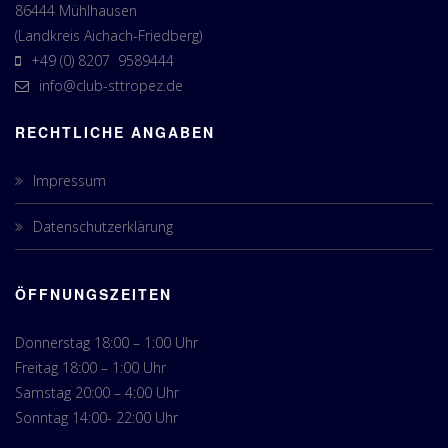
86444 Mühlhausen
(Landkreis Aichach-Friedberg)
+49 (0) 8207 9589444
info@club-sttropez.de
RECHTLICHE ANGABEN
Impressum
Datenschutzerklärung
ÖFFNUNGSZEITEN
Donnerstag 18:00 – 1:00 Uhr
Freitag 18:00 – 1:00 Uhr
Samstag 20:00 – 4:00 Uhr
Sonntag 14:00- 22:00 Uhr