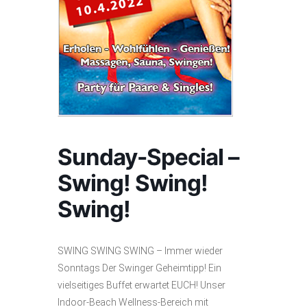
Sunday-Special –
Swing! Swing!
Swing!
SWING SWING SWING – Immer wieder
Sonntags Der Swinger Geheimtipp! Ein
vielseitiges Buffet erwartet EUCH! Unser
Indoor-Beach Wellness-Bereich mit