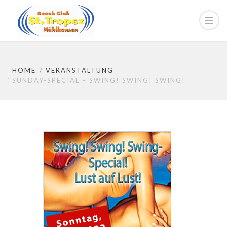
HOME
VERANSTALTUNG
SUNDAY-SPECIAL – SWING! SWING! SWING!