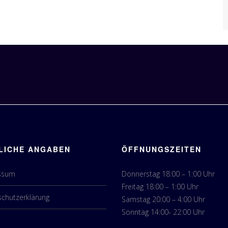
LICHE ANGABEN
ÖFFNUNGSZEITEN
ssum
Donnerstag 18:00 – 1:00 Uhr
Freitag 18:00 – 1:00 Uhr
chutzerklärung
Samstag 20:00 – 4:00 Uhr
Sonntag 14:00- 22:00 Uhr