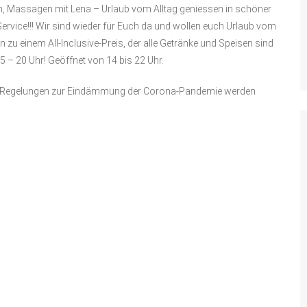
en, Massagen mit Lena – Urlaub vom Alltag geniessen in schöner
ervice!!! Wir sind wieder für Euch da und wollen euch Urlaub vom
 zu einem All-Inclusive-Preis, der alle Getränke und Speisen sind
5 – 20 Uhr! Geöffnet von 14 bis 22 Uhr.
hen Regelungen zur Eindämmung der Corona-Pandemie werden