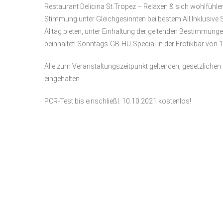
Restaurant Delicina St.Tropez – Relaxen & sich wohlfühl
Stimmung unter Gleichgesinnten bei bestem All Inklusive S
Alltag bieten, unter Einhaltung der geltenden Bestimmungen
beinhaltet! Sonntags-GB-HÜ-Special in der Erotikbar von 1
Alle zum Veranstaltungszeitpunkt geltenden, gesetzlic
eingehalten.
PCR-Test bis einschließl. 10.10.2021 kostenlos!