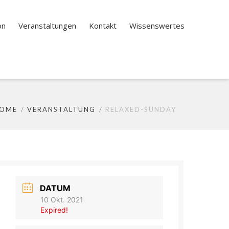
on
Veranstaltungen
Kontakt
Wissenswertes
OME
VERANSTALTUNG
RELAXED-SUNDAY
DATUM
10 Okt. 2021
Expired!