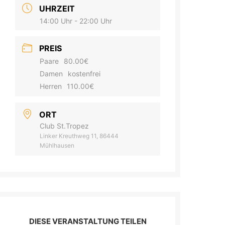
UHRZEIT
14:00 Uhr - 22:00 Uhr
PREIS
Paare
80.00€
Damen
kostenfrei
Herren
110.00€
ORT
Club St.Tropez
Linker Kreuthweg 11, 86444
Mühlhausen
DIESE VERANSTALTUNG TEILEN