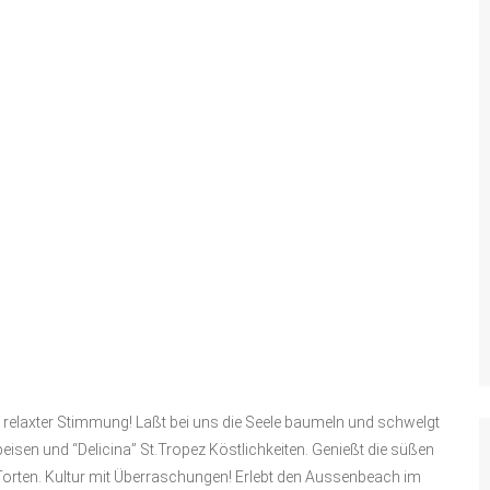
d relaxter Stimmung! Laßt bei uns die Seele baumeln und schwelgt
eisen und “Delicina” St.Tropez Köstlichkeiten. Genießt die süßen
orten. Kultur mit Überraschungen! Erlebt den Aussenbeach im