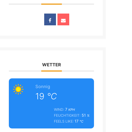
WETTER
Sonnig
19
°C
7
WIND:
KPH
51
FEUCHTIGKEIT:
%
17
FEELS LIKE:
°C