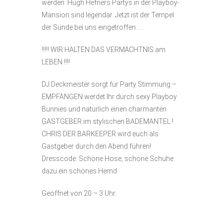
werden: Hugh Hefners Partys in der Playboy-
Mansion sind legendär. Jetzt ist der Tempel
der Sünde bei uns eingetroffen…..
!!!!! WIR HALTEN DAS VERMÄCHTNIS am
LEBEN !!!!
DJ Deckmeister sorgt für Party Stimmung –
EMPFANGEN werdet Ihr durch sexy Playboy
Bunnies und natürlich einen charmanten
GASTGEBER im stylischen BADEMANTEL !
CHRIS DER BARKEEPER wird euch als
Gastgeber durch den Abend führen!
Dresscode: Schöne Hose, schöne Schuhe
dazu ein schönes Hemd.
Geöffnet von 20 – 3 Uhr.