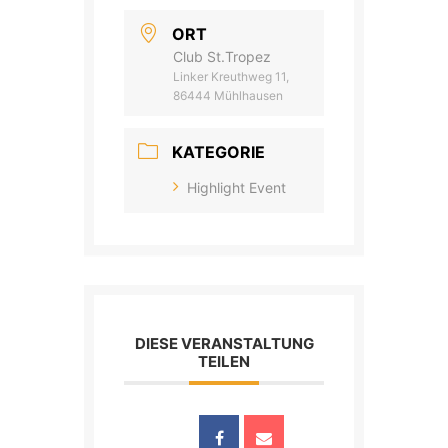
ORT
Club St.Tropez
Linker Kreuthweg 11,
86444 Mühlhausen
KATEGORIE
Highlight Event
DIESE VERANSTALTUNG
TEILEN