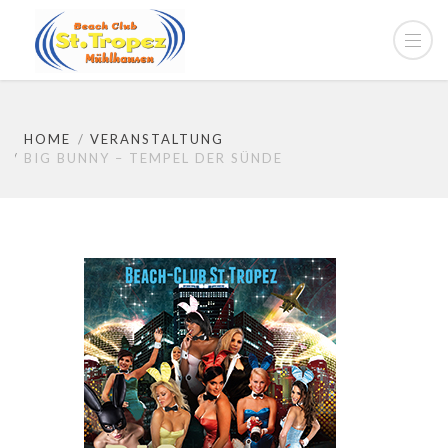
HOME
VERANSTALTUNG
BIG BUNNY – TEMPEL DER SÜNDE