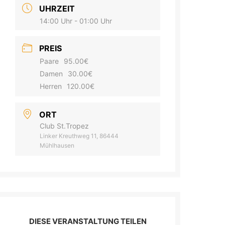
UHRZEIT
14:00 Uhr - 01:00 Uhr
PREIS
Paare
95.00€
Damen
30.00€
Herren
120.00€
ORT
Club St.Tropez
Linker Kreuthweg 11, 86444
Mühlhausen
DIESE VERANSTALTUNG TEILEN