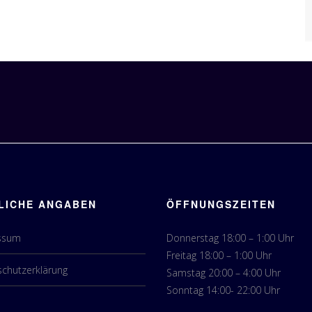
LICHE ANGABEN
ÖFFNUNGSZEITEN
ssum
Donnerstag 18:00 – 1:00 Uhr
Freitag 18:00 – 1:00 Uhr
chutzerklärung
Samstag 20:00 – 4:00 Uhr
Sonntag 14:00- 22:00 Uhr