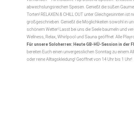
abwechslungsreichen Speisen. Genießt die süßen Gaumen
Torten! RELAXEN & CHILL OUT unter Gleichgesinnten ist n
großgeschrieben. Genießt die Möglichkeiten sowohl in 
schönem Wetter! Lasst bei uns die Seele baumeln und ver
Wellness, Relax, Whirlpool und Sauna geöffnet. Alle Playr
Für unsere Soloherren: Heute GB-HÜ-Session in der F
bereiten Euch einen unvergesslichen Sonntag zu einem All
oder reine Alltagskleidung! Geöffnet von 14 Uhr bis 1 Uhr!