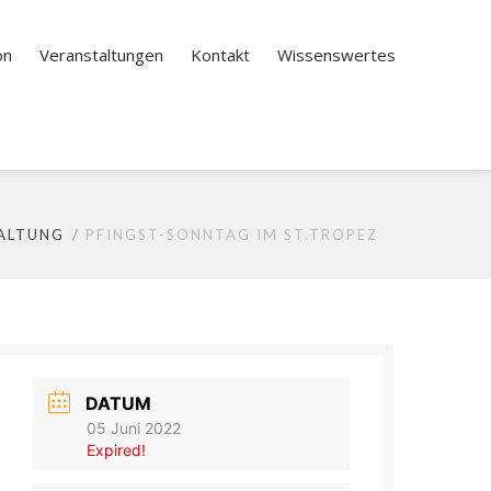
on
Veranstaltungen
Kontakt
Wissenswertes
ALTUNG
PFINGST-SONNTAG IM ST.TROPEZ
DATUM
05 Juni 2022
Expired!