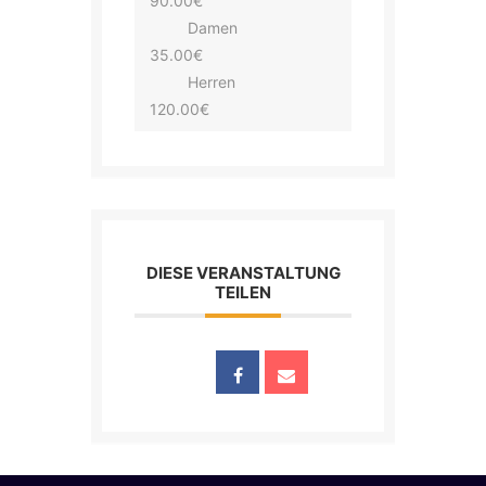
90.00€
Damen
35.00€
Herren
120.00€
DIESE VERANSTALTUNG
TEILEN