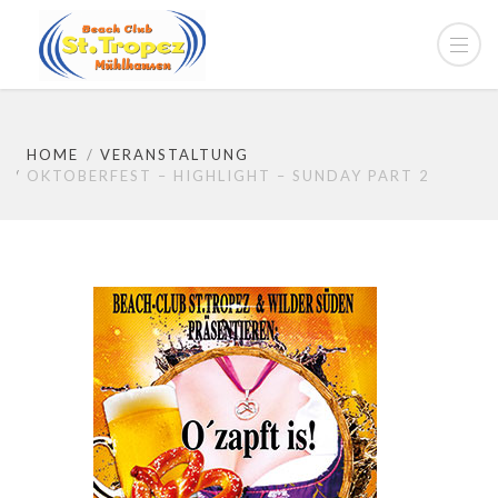
HOME
VERANSTALTUNG
OKTOBERFEST – HIGHLIGHT – SUNDAY PART 2