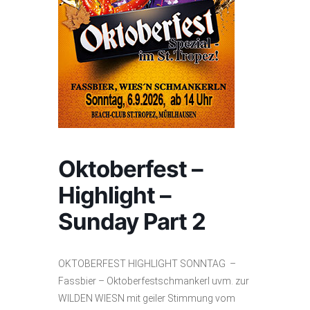
Oktoberfest –
Highlight –
Sunday Part 2
OKTOBERFEST HIGHLIGHT SONNTAG –
Fassbier – Oktoberfestschmankerl uvm. zur
WILDEN WIESN mit geiler Stimmung vom