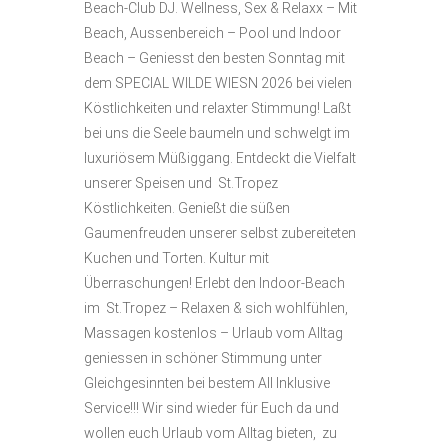
Beach-Club DJ. Wellness, Sex & Relaxx – Mit
Beach, Aussenbereich – Pool und Indoor
Beach – Geniesst den besten Sonntag mit
dem SPECIAL WILDE WIESN 2026 bei vielen
Köstlichkeiten und relaxter Stimmung! Laßt
bei uns die Seele baumeln und schwelgt im
luxuriösem Müßiggang. Entdeckt die Vielfalt
unserer Speisen und St.Tropez
Köstlichkeiten. Genießt die süßen
Gaumenfreuden unserer selbst zubereiteten
Kuchen und Torten. Kultur mit
Überraschungen! Erlebt den Indoor-Beach
im St.Tropez – Relaxen & sich wohlfühlen,
Massagen kostenlos – Urlaub vom Alltag
geniessen in schöner Stimmung unter
Gleichgesinnten bei bestem All Inklusive
Service!!! Wir sind wieder für Euch da und
wollen euch Urlaub vom Alltag bieten, zu