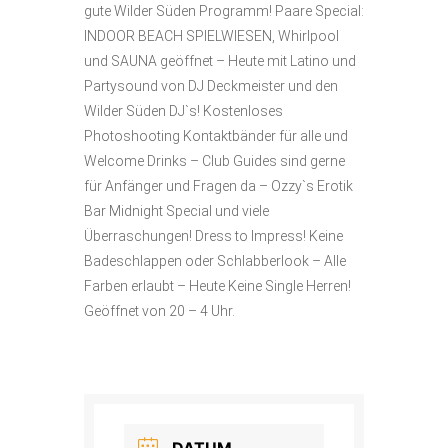
gute Wilder Süden Programm! Paare Special:
INDOOR BEACH SPIELWIESEN, Whirlpool
und SAUNA geöffnet – Heute mit Latino und
Partysound von DJ Deckmeister und den
Wilder Süden DJ`s! Kostenloses
Photoshooting Kontaktbänder für alle und
Welcome Drinks – Club Guides sind gerne
für Anfänger und Fragen da – Ozzy`s Erotik
Bar Midnight Special und viele
Überraschungen! Dress to Impress! Keine
Badeschlappen oder Schlabberlook – Alle
Farben erlaubt – Heute Keine Single Herren!
Geöffnet von 20 – 4 Uhr.