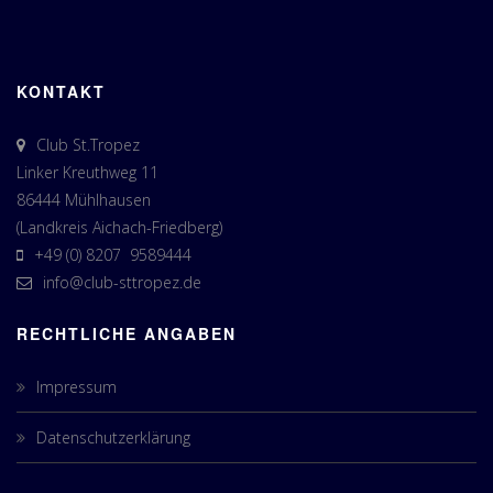
KONTAKT
Club St.Tropez
Linker Kreuthweg 11
86444 Mühlhausen
(Landkreis Aichach-Friedberg)
+49 (0) 8207 9589444
info@club-sttropez.de
RECHTLICHE ANGABEN
Impressum
Datenschutzerklärung