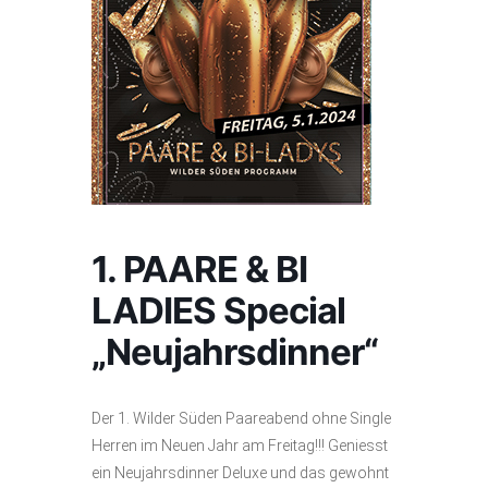
1. PAARE & BI
LADIES Special
„Neujahrsdinner“
Der 1. Wilder Süden Paareabend ohne Single
Herren im Neuen Jahr am Freitag!!! Geniesst
ein Neujahrsdinner Deluxe und das gewohnt