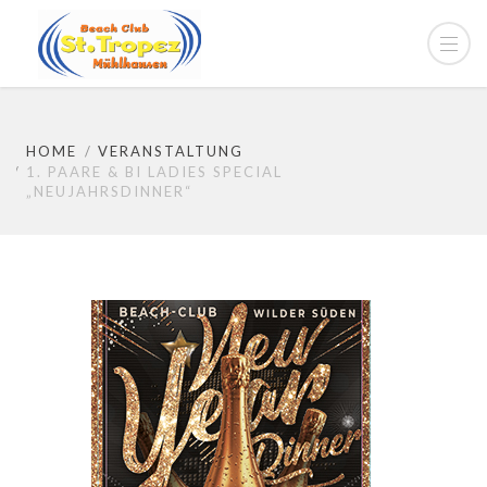
HOME
VERANSTALTUNG
1. PAARE & BI LADIES SPECIAL
„NEUJAHRSDINNER“