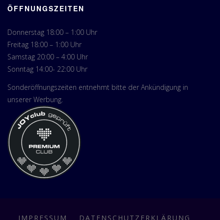
ÖFFNUNGSZEITEN
Donnerstag 18:00 – 1:00 Uhr
Freitag 18:00 – 1:00 Uhr
Samstag 20:00 – 4:00 Uhr
Sonntag 14:00- 22:00 Uhr
Sonderöffnungszeiten entnehmt bitte der Ankündigung in
unserer Werbung.
IMPRESSUM
DATENSCHUTZERKLÄRUNG