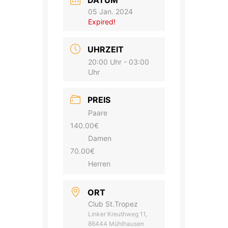
DATUM
05 Jan. 2024
Expired!
UHRZEIT
20:00 Uhr - 03:00
Uhr
PREIS
Paare
140.00€
Damen
70.00€
Herren
ORT
Club St.Tropez
Linker Kreuthweg 11,
86444 Mühlhausen