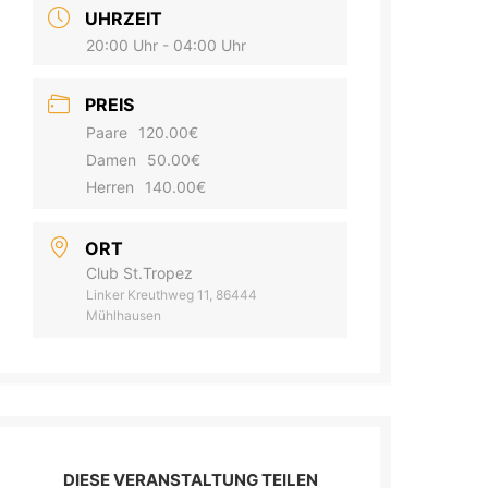
UHRZEIT
20:00 Uhr - 04:00 Uhr
PREIS
Paare
120.00€
Damen
50.00€
Herren
140.00€
ORT
Club St.Tropez
Linker Kreuthweg 11, 86444
Mühlhausen
DIESE VERANSTALTUNG TEILEN