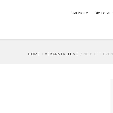
Startseite
Die Locati
HOME
VERANSTALTUNG
NEU: CPT EVEN