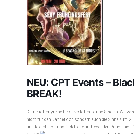
NEU: CPT Events – Blac
BREAK!
Die neue Partyreihe für stilvolle Paare und Singles! Wir von
nicht nur den Dancefloor, sondern auch die Sinne zum Glü
uns feierst – bei uns findet jede und jeder den Raum, sic