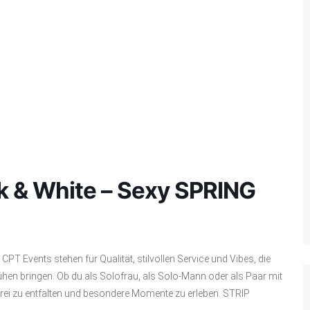
k & White – Sexy SPRING
 CPT Events stehen für Qualität, stilvollen Service und Vibes, die
hen bringen. Ob du als Solofrau, als Solo-Mann oder als Paar mit
h frei zu entfalten und besondere Momente zu erleben.
STRIP