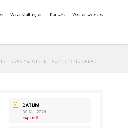
on
Veranstaltungen
Kontakt
Wissenswertes
TS – BLACK & WHITE – SEXY SPRING BREAK!
DATUM
09 Mai 2026
Expired!