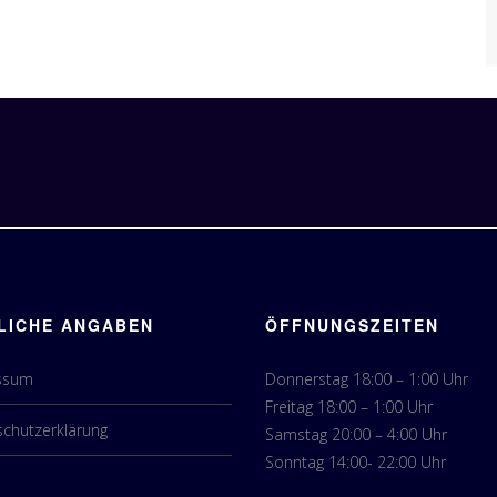
LICHE ANGABEN
ÖFFNUNGSZEITEN
ssum
Donnerstag 18:00 – 1:00 Uhr
Freitag 18:00 – 1:00 Uhr
chutzerklärung
Samstag 20:00 – 4:00 Uhr
Sonntag 14:00- 22:00 Uhr