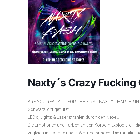
Naxty´s Crazy Fucking
ARE YOU READY……. FOR THE FIRST NAXTY CHAPTER IN 202
Schwarzlicht geflutet..
LED’s, Lights & Laser strahlen durch den Nebel..
Die Emotionen und Farben an den Körpern explodieren, die
zugleich in Ekstase und in Wallung bringen.. Die musikali