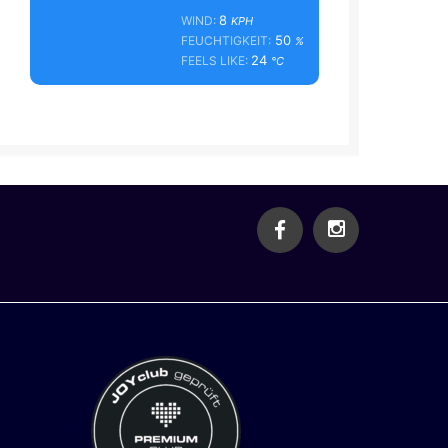
8
WIND:
KPH
50
FEUCHTIGKEIT:
%
24
FEELS LIKE:
°C