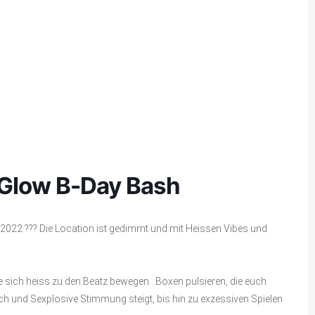
 Glow B-Day Bash
2 ??? Die Location ist gedimmt und mit Heissen Vibes und
 sich heiss zu den Beatz bewegen.. Boxen pulsieren, die euch
sch und Sexplosive Stimmung steigt, bis hin zu exzessiven Spielen