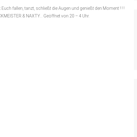
sst Euch fallen, tanzt, schließt die Augen und genießt den Moment ! ! !
MEISTER & NAXTY… Geöffnet von 20 – 4 Uhr.