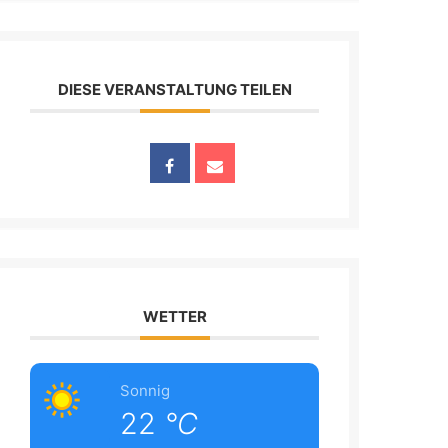
DIESE VERANSTALTUNG TEILEN
WETTER
Sonnig
22
°C