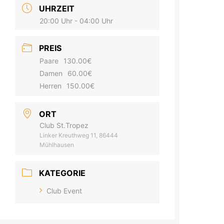
UHRZEIT
20:00 Uhr - 04:00 Uhr
PREIS
Paare
130.00€
Damen
60.00€
Herren
150.00€
ORT
Club St.Tropez
Linker Kreuthweg 11, 86444
Mühlhausen
KATEGORIE
Club Event