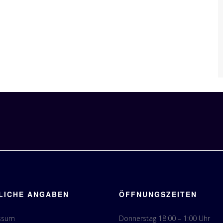
LICHE ANGABEN
ÖFFNUNGSZEITEN
ssum
Donnerstag 18:00 – 1:00 Uhr