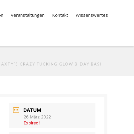
on
Veranstaltungen
Kontakt
Wissenswertes
NAXTY´S CRAZY FUCKING GLOW B-DAY BASH
DATUM
26 März 2022
Expired!