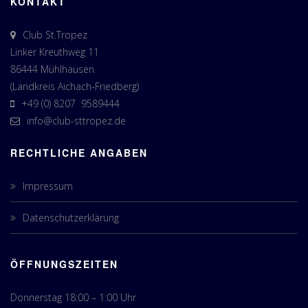
KONTAKT
Club St.Tropez
Linker Kreuthweg 11
86444 Mühlhausen
(Landkreis Aichach-Friedberg)
+49 (0) 8207 9589444
info@club-sttropez.de
RECHTLICHE ANGABEN
Impressum
Datenschutzerklärung
ÖFFNUNGSZEITEN
Donnerstag 18:00 – 1:00 Uhr