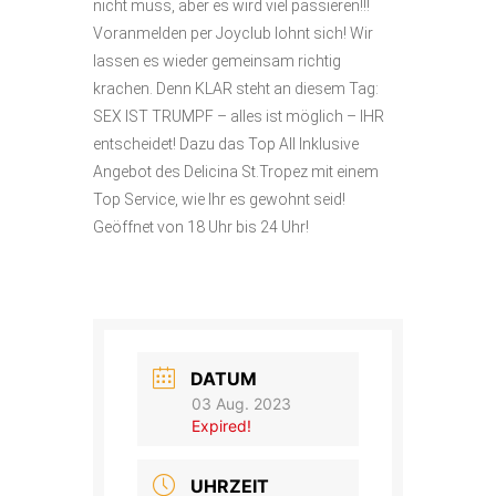
nicht muss, aber es wird viel passieren!!!
Voranmelden per Joyclub lohnt sich! Wir
lassen es wieder gemeinsam richtig
krachen. Denn KLAR steht an diesem Tag:
SEX IST TRUMPF – alles ist möglich – IHR
entscheidet! Dazu das Top All Inklusive
Angebot des Delicina St.Tropez mit einem
Top Service, wie Ihr es gewohnt seid!
Geöffnet von 18 Uhr bis 24 Uhr!
DATUM
03 Aug. 2023
Expired!
UHRZEIT