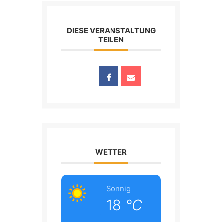
DIESE VERANSTALTUNG
TEILEN
WETTER
Sonnig
18
°C