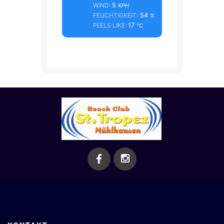
5
WIND:
KPH
54
FEUCHTIGKEIT:
%
17
FEELS LIKE:
°C