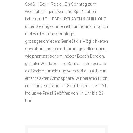
Spaß – Sex – Relax… Ein Sonntag zum
wohlfühlen, genießen und Spaß haben.
Leben und Er-LEBEN! RELAXEN & CHILL OUT
unter Gleichgesinnten ist nur bei uns möglich
und wird bei uns sonntags
grossgeschrieben: Genießt die Möglichkeiten
sowohl in unserem stimmungsvollen Innen-,
wie phantastischem Indoor-Beach Bereich,
genialer Whirlpool und Sauna! Lasst bei uns
die Seele baumeln und vergesst den Alltag in
einer relaxten Atmosphäre! Wir bereiten Euch
einen unvergesslichen Sonntag zu einem All-
Inclusive-Preis! Geöffnet von 14 Uhr bis 23
Uhr!