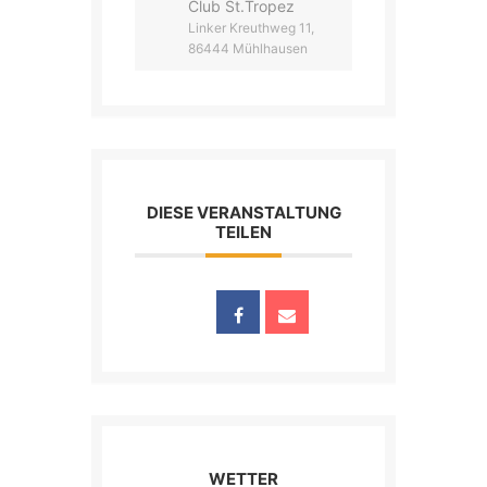
Club St.Tropez
Linker Kreuthweg 11,
86444 Mühlhausen
DIESE VERANSTALTUNG
TEILEN
WETTER