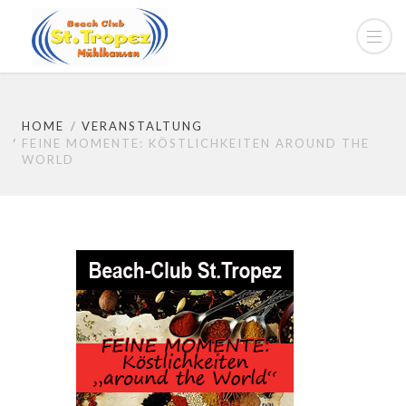
HOME
VERANSTALTUNG
FEINE MOMENTE: KÖSTLICHKEITEN AROUND THE
WORLD