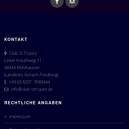
KONTAKT
Club St.Tropez
Linker Kreuthweg 11
86444 Mühlhausen
(Landkreis Aichach-Friedberg)
+49 (0) 8207 9589444
info@club-sttropez.de
RECHTLICHE ANGABEN
Impressum