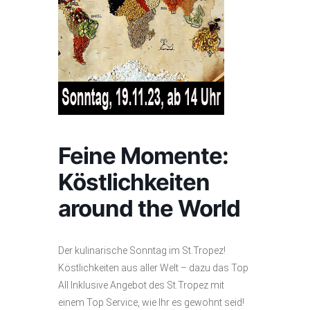
Feine Momente:
Köstlichkeiten
around the World
Der kulinarische Sonntag im St.Tropez!
Köstlichkeiten aus aller Welt – dazu das Top
All Inklusive Angebot des St.Tropez mit
einem Top Service, wie Ihr es gewohnt seid!