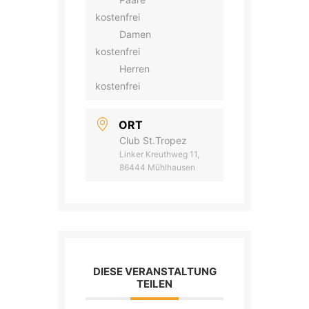
kostenfrei
Damen
kostenfrei
Herren
kostenfrei
ORT
Club St.Tropez
Linker Kreuthweg 11,
86444 Mühlhausen
DIESE VERANSTALTUNG
TEILEN