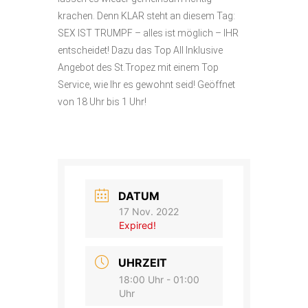
krachen. Denn KLAR steht an diesem Tag:
SEX IST TRUMPF – alles ist möglich – IHR
entscheidet! Dazu das Top All Inklusive
Angebot des St.Tropez mit einem Top
Service, wie Ihr es gewohnt seid! Geöffnet
von 18 Uhr bis 1 Uhr!
DATUM
17 Nov. 2022
Expired!
UHRZEIT
18:00 Uhr - 01:00
Uhr