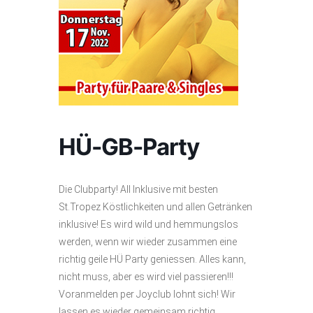
HÜ-GB-Party
Die Clubparty! All Inklusive mit besten
St.Tropez Köstlichkeiten und allen Getränken
inklusive! Es wird wild und hemmungslos
werden, wenn wir wieder zusammen eine
richtig geile HÜ Party geniessen. Alles kann,
nicht muss, aber es wird viel passieren!!!
Voranmelden per Joyclub lohnt sich! Wir
lassen es wieder gemeinsam richtig