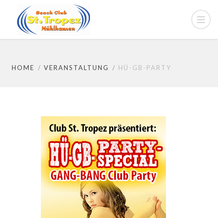
HOME
VERANSTALTUNG
HÜ-GB-PARTY