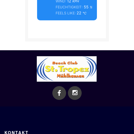
12
WIND:
KPH
55
FEUCHTIGKEIT:
%
22
FEELS LIKE:
°C
KONTAKT