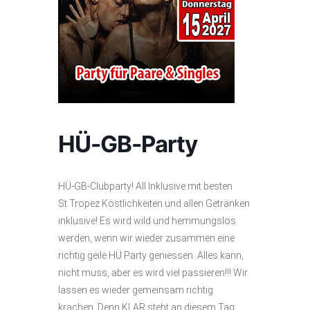
HÜ-GB-Party
HÜ-GB-Clubparty! All Inklusive mit besten
St.Tropez Köstlichkeiten und allen Getränken
inklusive! Es wird wild und hemmungslos
werden, wenn wir wieder zusammen eine
richtig geile HÜ Party geniessen. Alles kann,
nicht muss, aber es wird viel passieren!!! Wir
lassen es wieder gemeinsam richtig
krachen. Denn KLAR steht an diesem Tag: