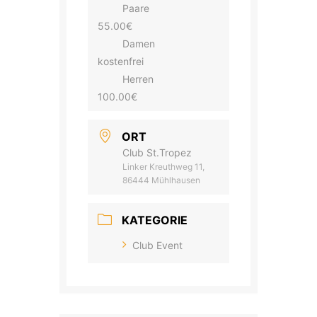
Paare
55.00€
Damen
kostenfrei
Herren
100.00€
ORT
Club St.Tropez
Linker Kreuthweg 11,
86444 Mühlhausen
KATEGORIE
Club Event