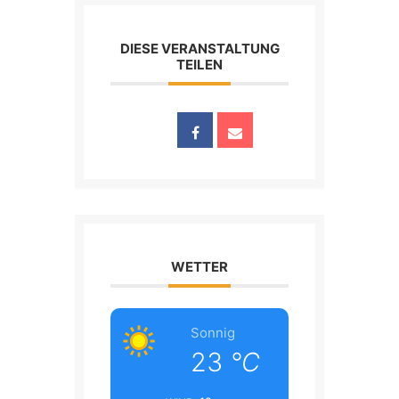
DIESE VERANSTALTUNG
TEILEN
WETTER
Sonnig
23
°C