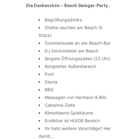
Die Dankeschön – Beach Swinger-Party…
Begrüßungsdrinks
Shisha rauchen am Beach (5
Stück)
Sommerbowle an der Beach-Bar
DJ Deckmeister am Beach
längere Öffnungszeiten (23 Uhr)
Kompletter Außenbereich
Pool
Sauna
BBQ
Massagen von Hermann & Bini
Cabanna-Zelte
Klimatisierte Spielräume
Erotikbar ist HÜ/GB Bereich
Ihr habt weitere Vorschläge? Her
damit…