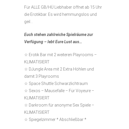
Für ALLE GB/HÜ Liebhaber öffnet ab 15 Uhr
die Erotikbar. Es wird hemmungslos und
geil…
Euch stehen zahlreiche Spielräume zur
Verfügung – lebt Eure Lust aus…
☆ Erotik Bar mit 2 weiteren Playrooms –
KLIMATISIERT
☆ DJungle Area mit 2 Extra Höhlen und
damit 3 Playrooms
☆ Space Shuttle Schwarzlichtraum
☆ Sexos – Mausefalle – Für Voyeure –
KLIMATISIERT
☆ Darkroom für anonyme Sex Spiele –
KLIMATISIERT
☆ Spiegelzimmer * Abschließbar *