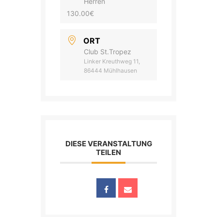
Herren
130.00€
ORT
Club St.Tropez
Linker Kreuthweg 11,
86444 Mühlhausen
DIESE VERANSTALTUNG
TEILEN