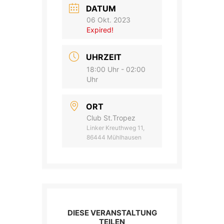
DATUM
06 Okt. 2023
Expired!
UHRZEIT
18:00 Uhr - 02:00
Uhr
ORT
Club St.Tropez
Linker Kreuthweg 11,
86444 Mühlhausen
DIESE VERANSTALTUNG
TEILEN