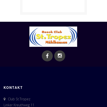
KONTAKT
Club St.Tropez
Linker Kreuthweg 11