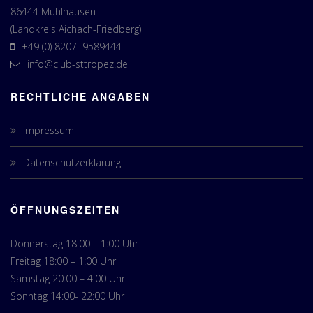
86444 Mühlhausen
(Landkreis Aichach-Friedberg)
+49 (0) 8207 9589444
info@club-sttropez.de
RECHTLICHE ANGABEN
Impressum
Datenschutzerklärung
ÖFFNUNGSZEITEN
Donnerstag 18:00 – 1:00 Uhr
Freitag 18:00 – 1:00 Uhr
Samstag 20:00 – 4:00 Uhr
Sonntag 14:00- 22:00 Uhr