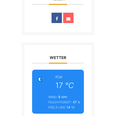
WETTER
Klar
17
°C
8
WIND:
KPH
47
FEUCHTIGKEIT:
%
14
FEELS LIKE:
°C