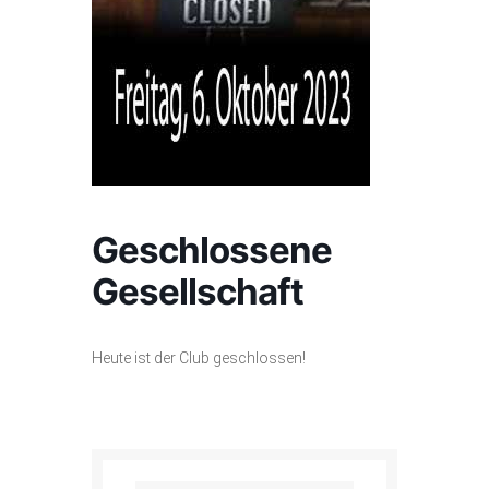
Geschlossene
Gesellschaft
Heute ist der Club geschlossen!