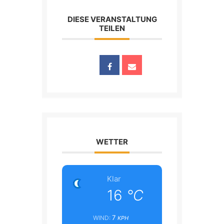
DIESE VERANSTALTUNG
TEILEN
WETTER
Klar
16
°C
7
WIND:
KPH