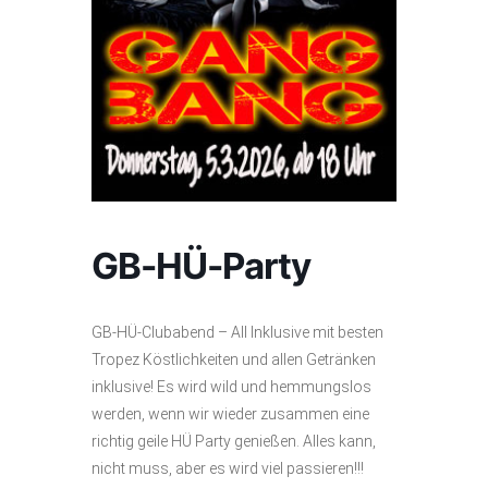
GB-HÜ-Party
GB-HÜ-Clubabend – All Inklusive mit besten
Tropez Köstlichkeiten und allen Getränken
inklusive! Es wird wild und hemmungslos
werden, wenn wir wieder zusammen eine
richtig geile HÜ Party genießen. Alles kann,
nicht muss, aber es wird viel passieren!!!