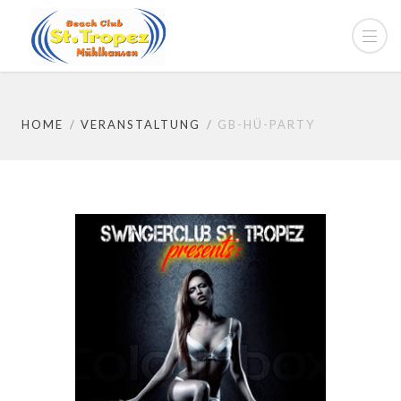
HOME
VERANSTALTUNG
GB-HÜ-PARTY