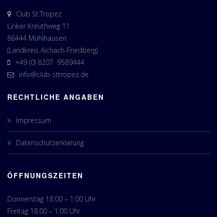
Club St.Tropez
Linker Kreuthweg 11
86444 Mühlhausen
(Landkreis Aichach-Friedberg)
+49 (0) 8207 9589444
info@club-sttropez.de
RECHTLICHE ANGABEN
Impressum
Datenschutzerklärung
ÖFFNUNGSZEITEN
Donnerstag 18:00 – 1:00 Uhr
Freitag 18:00 – 1:00 Uhr