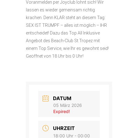
Voranmelden per Joyclub lohnt sich! Wir
lassen es wieder gemeinsam richtig
krachen. Denn KLAR steht an diesem Tag:
SEX IST TRUMPF – alles ist möglich – IHR
entscheidet! Dazu das Top All Inklusive
Angebot des Beach-Club St.Tropez mit
einem Top Service, wie Ihr es gewohnt seid!
Geöffnet von 18 Uhr bis 0 Uhr!
DATUM
05 März 2026
Expired!
UHRZEIT
18:00 Uhr - 00:00