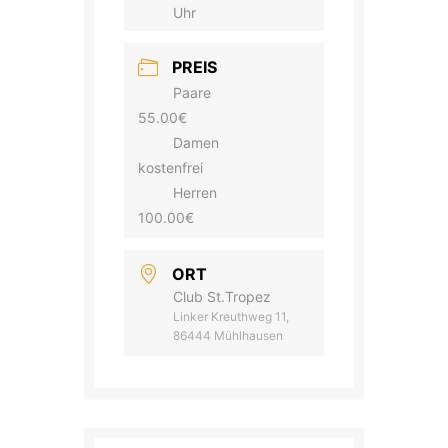
Uhr
PREIS
Paare
55.00€
Damen
kostenfrei
Herren
100.00€
ORT
Club St.Tropez
Linker Kreuthweg 11,
86444 Mühlhausen