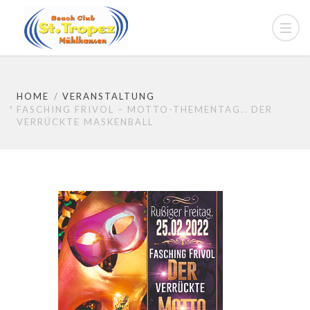
HOME
VERANSTALTUNG
FASCHING FRIVOL – MOTTO-THEMENTAG.. DER
VERRÜCKTE MASKENBALL