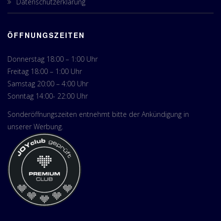
Datenschutzerklärung
ÖFFNUNGSZEITEN
Donnerstag 18:00 – 1:00 Uhr
Freitag 18:00 – 1:00 Uhr
Samstag 20:00 – 4:00 Uhr
Sonntag 14:00- 22:00 Uhr
Sonderöffnungszeiten entnehmt bitte der Ankündigung in
unserer Werbung.