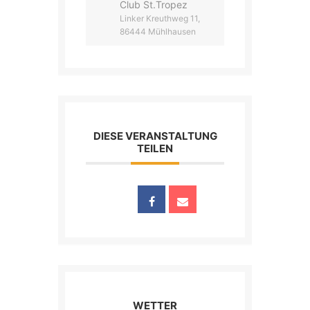
Club St.Tropez
Linker Kreuthweg 11,
86444 Mühlhausen
DIESE VERANSTALTUNG
TEILEN
WETTER