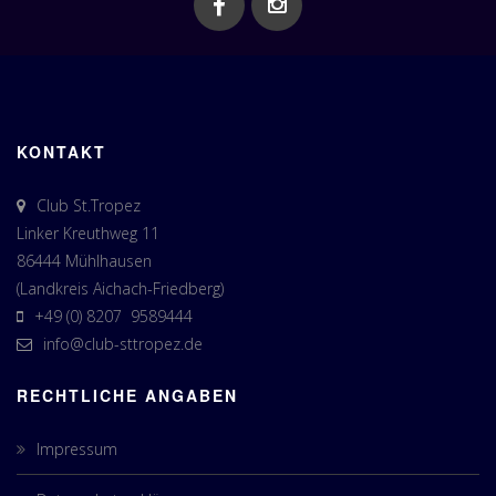
KONTAKT
Club St.Tropez
Linker Kreuthweg 11
86444 Mühlhausen
(Landkreis Aichach-Friedberg)
+49 (0) 8207 9589444
info@club-sttropez.de
RECHTLICHE ANGABEN
Impressum