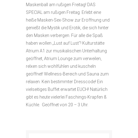
Maskenball am rußigen Freitag! DAS
SPECIAL am rußigen Freitag. Erlebt eine
heiße Masken-Sex-Show zur Eröffnung und
genießt die Mystik und Erotik, die sich hinter
den Masken verbergen. Für alle die Spaß
haben wollen „Lust auf Lust“! Kulturstätte
Atrium A1 zur musikalischen Unterhaltung
geöffnet, Atrium Lounge zum verweilen,
relxen sich wohlfühlen und kuscheln
geöffnet! Wellness-Bereich und Sauna zum
relaxen. Kein bestimmter Dresscode! Ein
vielseitiges Buffet erwartet EUCH! Natürlich
gibt es heute vielerlei Faschings-Krapfen &
Küchle. Geöffnet von 20 – 3 Uhr.