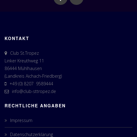
KONTAKT
Club St.Tropez
Linker Kreuthweg 11
86444 Mühlhausen
(Landkreis Aichach-Friedberg)
+49 (0) 8207 9589444
info@club-sttropez.de
RECHTLICHE ANGABEN
Impressum
Datenschutzerklärung