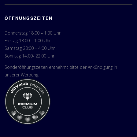
ÖFFNUNGSZEITEN
Donnerstag 18:00 – 1:00 Uhr
Freitag 18:00 – 1:00 Uhr
Samstag 20:00 – 4:00 Uhr
Sonntag 14:00- 22:00 Uhr
Sonderöffnungszeiten entnehmt bitte der Ankündigung in
unserer Werbung.