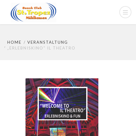
HOME
VERANSTALTUNG
„ERLEBNISKINO“ IL THEATRO