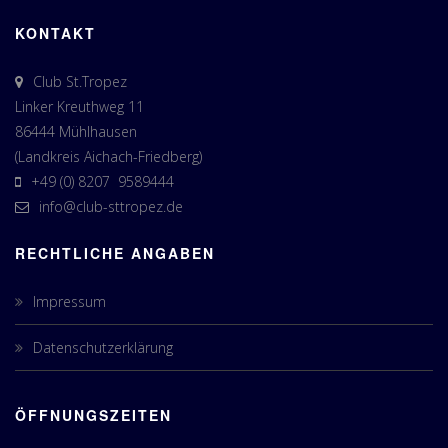
KONTAKT
Club St.Tropez
Linker Kreuthweg 11
86444 Mühlhausen
(Landkreis Aichach-Friedberg)
+49 (0) 8207 9589444
info@club-sttropez.de
RECHTLICHE ANGABEN
Impressum
Datenschutzerklärung
ÖFFNUNGSZEITEN