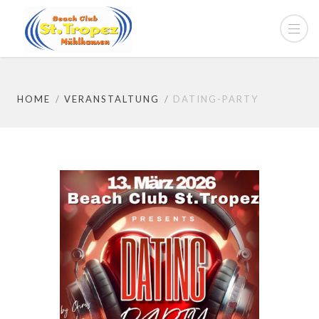
HOME
VERANSTALTUNG
DATING-PARTY