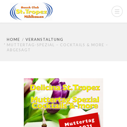
HOME
VERANSTALTUNG
MUTTERTAG-SPEZIAL – COCKTAILS & MORE –
ABGESAGT