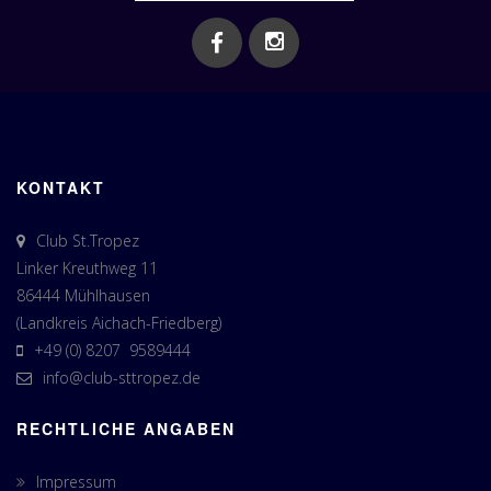
KONTAKT
Club St.Tropez
Linker Kreuthweg 11
86444 Mühlhausen
(Landkreis Aichach-Friedberg)
+49 (0) 8207 9589444
info@club-sttropez.de
RECHTLICHE ANGABEN
Impressum