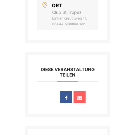
ORT
Club St.Tropez
Linker Kreuthweg 11,
86444 Mühlhausen
DIESE VERANSTALTUNG
TEILEN