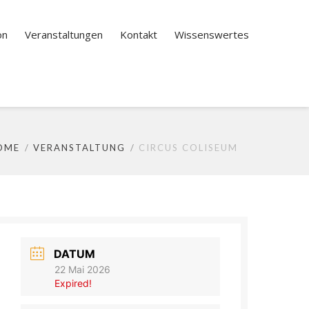
on
Veranstaltungen
Kontakt
Wissenswertes
OME
VERANSTALTUNG
CIRCUS COLISEUM
DATUM
22 Mai 2026
Expired!