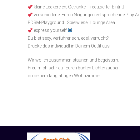
kleine Leckereien, Getränke … reduzierter Eintritt
verschiedene, Euren Neigungen entsprechende Play A
BDSM-Playground . Spielwiese . Lounge Area
express yourself
Du bist sexy, verführerisch, edel, verrucht?
Drücke das individuell in Deinem Outfit aus.
Wir wollen zusammen staunen und begeistern.
Freu mich sehr auf Euren bunten Lichterzauber
in meinem langjährigen Wohnzimmer.