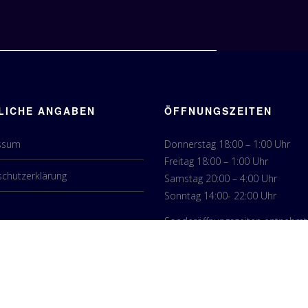
LICHE ANGABEN
ÖFFNUNGSZEITEN
ssum
Donnerstag 18:00 – 1:00 Uhr
Freitag 18:00 – 1:00 Uhr
chutzerklärung
Samstag 20:00 – 4:00 Uhr
Sonntag 14:00- 22:00 Uhr
Sonderöffnungszeiten entnehmt 
Ankündigung in unserer Werbung