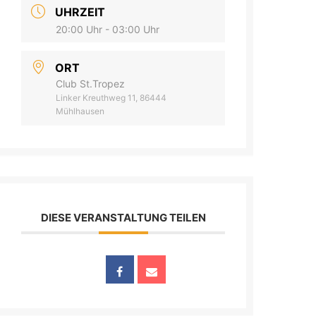
UHRZEIT
20:00 Uhr - 03:00 Uhr
ORT
Club St.Tropez
Linker Kreuthweg 11, 86444
Mühlhausen
DIESE VERANSTALTUNG TEILEN