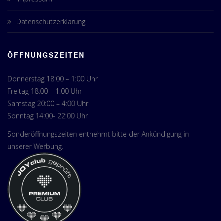
Datenschutzerklärung
ÖFFNUNGSZEITEN
Donnerstag 18:00 – 1:00 Uhr
Freitag 18:00 – 1:00 Uhr
Samstag 20:00 – 4:00 Uhr
Sonntag 14:00- 22:00 Uhr
Sonderöffnungszeiten entnehmt bitte der Ankündigung in
unserer Werbung.