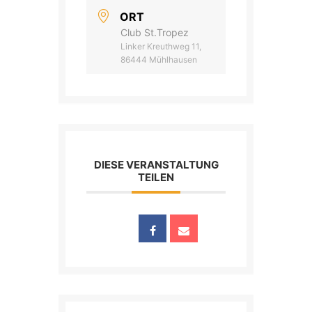
ORT
Club St.Tropez
Linker Kreuthweg 11,
86444 Mühlhausen
DIESE VERANSTALTUNG
TEILEN