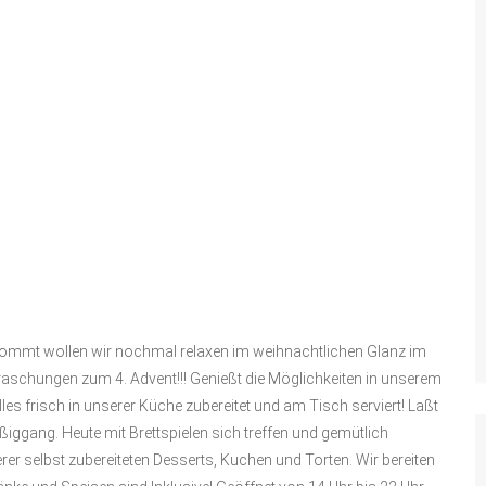
d kommt wollen wir nochmal relaxen im weihnachtlichen Glanz im
raschungen zum 4. Advent!!! Genießt die Möglichkeiten in unserem
es frisch in unserer Küche zubereitet und am Tisch serviert! Laßt
iggang. Heute mit Brettspielen sich treffen und gemütlich
 selbst zubereiteten Desserts, Kuchen und Torten. Wir bereiten