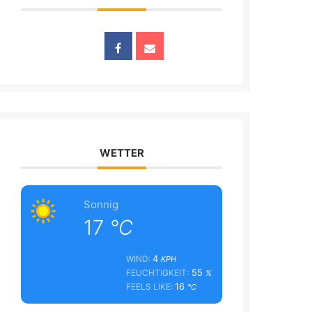
WETTER
Sonnig
17
°C
4
WIND:
KPH
55
FEUCHTIGKEIT:
%
16
FEELS LIKE:
°C