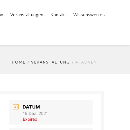
on
Veranstaltungen
Kontakt
Wissenswertes
HOME
VERANSTALTUNG
4. ADVENT
DATUM
19 Dez. 2021
Expired!