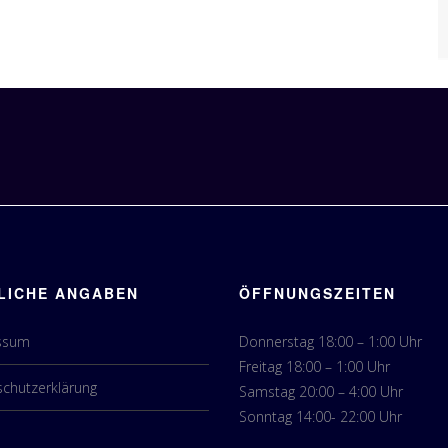
LICHE ANGABEN
ÖFFNUNGSZEITEN
ssum
Donnerstag 18:00 – 1:00 Uhr
Freitag 18:00 – 1:00 Uhr
chutzerklärung
Samstag 20:00 – 4:00 Uhr
Sonntag 14:00- 22:00 Uhr