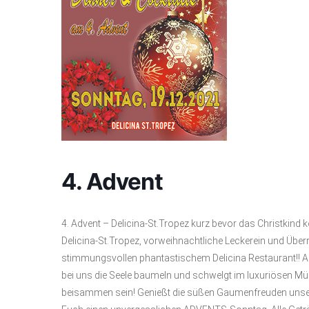
4. Advent
4. Advent – Delicina-St.Tropez kurz bevor das Christkin
Delicina-St.Tropez, vorweihnachtliche Leckerein und Über
stimmungsvollen phantastischem Delicina Restaurant!! All
bei uns die Seele baumeln und schwelgt im luxuriösen Müß
beisammen sein! Genießt die süßen Gaumenfreuden unserer